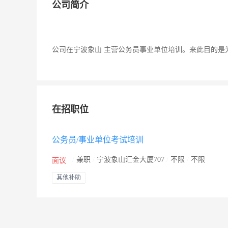
公司简介
公司在宁波象山 主营公务员事业单位培训。来此目的是
在招职位
公务员/事业单位考试培训
/
兼职
/
宁波象山汇金大厦707
/
不限
/
不限
面议
其他补助