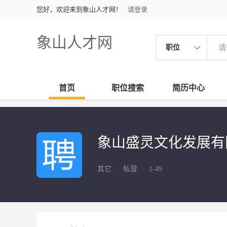
您好，欢迎来到象山人才网！
请登录
象山人才网
职位
首页
职位搜索
简历中心
象山盛灵文化发展有
其它
|
私营
|
1-49
|