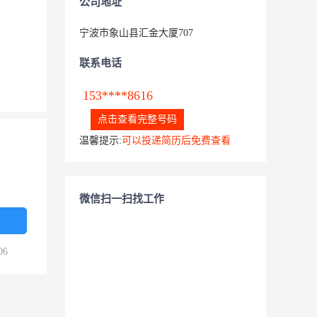
公司地址
宁波市象山县汇金大厦707
联系电话
153****8616
点击查看完整号码
温馨提示:
可以投递简历后免费查看
微信扫一扫找工作
06