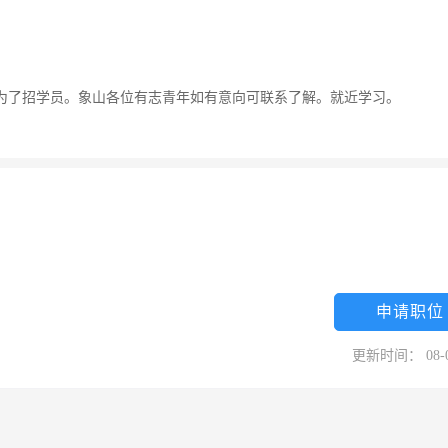
为了招学员。象山各位有志青年如有意向可联系了解。就近学习。
申请职位
更新时间： 08-