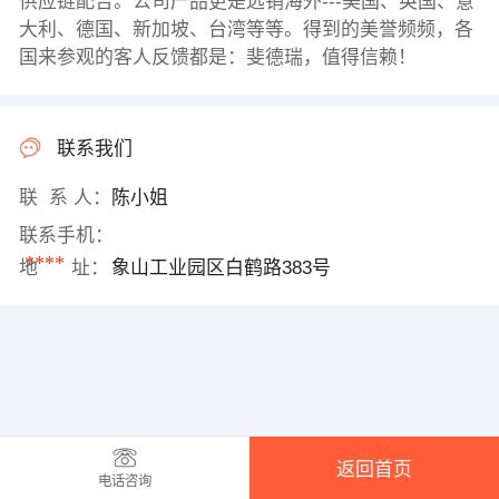
供应链配合。公司产品更是远销海外---美国、英国、意
大利、德国、新加坡、台湾等等。得到的美誉频频，各
国来参观的客人反馈都是：斐德瑞，值得信赖！
联系我们
联 系 人：
陈小姐
联系手机：
****
地 址：
象山工业园区白鹤路383号
返回首页
电话咨询