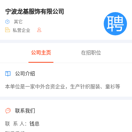
宁波龙基服饰有限公司
其它
私营企业
公司主页
在招职位
公司介绍
本单位是一家中外合资企业，生产针织服装、童衫等
联系我们
联 系 人：
钱总