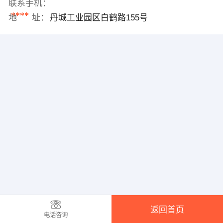
联系手机：
****
地 址：
丹城工业园区白鹤路155号
返回首页
电话咨询