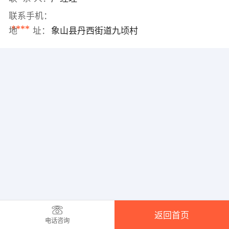
联系手机：
****
地 址：
象山县丹西街道九顷村
返回首页
电话咨询