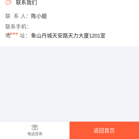
联系我们
联 系 人：
陈小姐
联系手机：
****
地 址：
象山丹城天安路天力大厦1201室
返回首页
电话咨询