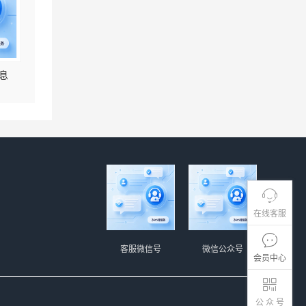
息
在线客服
客服微信号
微信公众号
会员中心
公 众 号