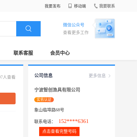
我要发布
移动端
我要联系
微信公众号
查看更多工作
联系客服
会员中心
公司信息
更多信息
97人查看
宁波智创渔具有限公司
实名认证
象山临埠路68号
152****6361
联系电话：
点击查看完整号码