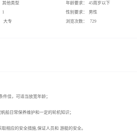
：
其他类型
年龄要求：
45周岁以下
：
1
性别要求：
男性
：
大专
浏览次数：
729
，条件佳，可适当放宽年龄；
或帆船日常保养维护和一定的轮机知识；
取相应的安全措施,保证人员和 游艇的安全。