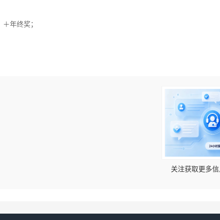
）＋年终奖；
！
关注获取更多信