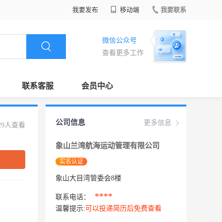
我要发布
移动端
我要联系
微信公众号
查看更多工作
联系客服
会员中心
公司信息
更多信息
29人查看
象山兰湾航海运动管理有限公司
实名认证
象山大目湾管委会8楼
****
联系电话：
温馨提示:
可以投递简历后免费查看