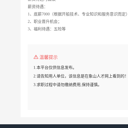
薪资待遇：
1、底薪7000（根据开船技术、专业知识和服务意识而定
2、职业晋升机会；
3、福利待遇：五险等
温馨提示
1.本平台仅供信息发布。
2.请告知用人单位，该信息是在象山人才网上看到的
3.求职过程中请勿缴纳费用,保持谨慎。