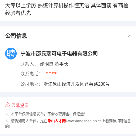
大专以上学历,熟练计算机操作懂英语,具体面谈,有商检
经验者优先
公司信息
宁波市邵氏瑞可电子电器有限公司
联系人：
邵明良 董事长
****
联系电话：
公司地址：
浙江象山经济开发区蓬莱路280号
温馨提示
1、本平台仅供信息发布，不会收取押金、保证金！
2、请告知用人单位，是在
象山人才网
www.xiangshanjob.cn上看到该招聘信息
的！