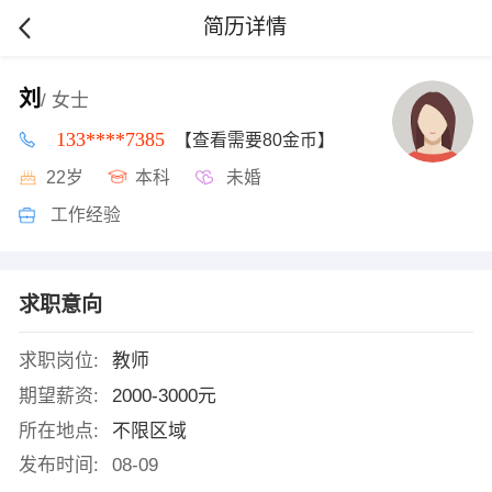
简历详情
刘
/ 女士
133****7385
【查看需要80金币】
22岁
本科
未婚
工作经验
求职意向
求职岗位:
教师
期望薪资:
2000-3000元
所在地点:
不限区域
发布时间:
08-09