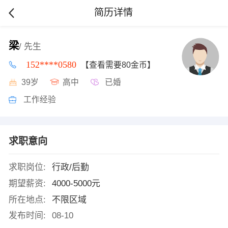
简历详情
梁
/ 先生
152****0580
【查看需要80金币】
39岁
高中
已婚
工作经验
求职意向
求职岗位:
行政/后勤
期望薪资:
4000-5000元
所在地点:
不限区域
发布时间:
08-10