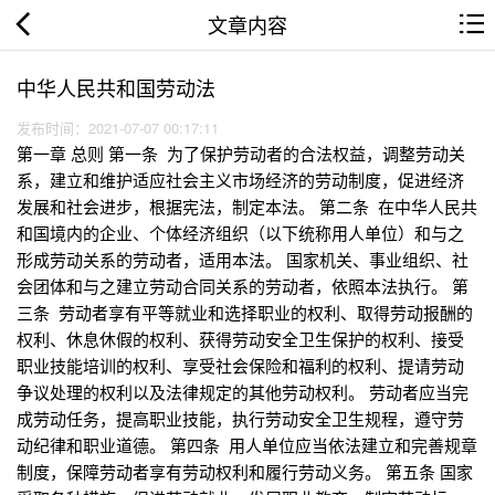
文章内容
中华人民共和国劳动法
发布时间：2021-07-07 00:17:11
第一章 总则 第一条 为了保护劳动者的合法权益，调整劳动关
系，建立和维护适应社会主义市场经济的劳动制度，促进经济
发展和社会进步，根据宪法，制定本法。 第二条 在中华人民共
和国境内的企业、个体经济组织（以下统称用人单位）和与之
形成劳动关系的劳动者，适用本法。 国家机关、事业组织、社
会团体和与之建立劳动合同关系的劳动者，依照本法执行。 第
三条 劳动者享有平等就业和选择职业的权利、取得劳动报酬的
权利、休息休假的权利、获得劳动安全卫生保护的权利、接受
职业技能培训的权利、享受社会保险和福利的权利、提请劳动
争议处理的权利以及法律规定的其他劳动权利。 劳动者应当完
成劳动任务，提高职业技能，执行劳动安全卫生规程，遵守劳
动纪律和职业道德。 第四条 用人单位应当依法建立和完善规章
制度，保障劳动者享有劳动权利和履行劳动义务。 第五条 国家