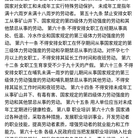
国家对女职工和未成年工实行特殊劳动保护。 未成年工是指年
满十六周岁未满十八周岁的劳动者。 第五十九条 禁止安排女职
工从事矿山井下、国家规定的第四级体力劳动强度的劳动和其
他禁忌从事的劳动。 第六十条 不得安排女职工在经期从事高
处、低温、冷水作业和国家规定的第三级体力劳动强度的劳
动。 第六十一条 不得安排女职工在怀孕期间从事国家规定的第
三级体力劳动强度的劳动和孕期禁忌从事的活动。对怀孕七个
月以上的女职工，不得安排其延长工作时间和夜班劳动。 第六
十二条 女职工生育享受不少于九十天的产假。 第六十三条 不得
安排女职工在哺乳未满一周岁的婴儿期间从事国家规定的第三
级体力劳动强度的劳动和哺乳期禁忌从事的其他劳动，不得安
排其延长工作时间和夜班劳动。 第六十四条 不得安排未成年工
从事矿山井下、有毒有害、国家规定的第四级体力劳动强度的
劳动和其他禁忌从事的劳动。 第六十五条 用人单位应当对未成
年工定期进行健康检查。 第八章 职业培训 第六十六条 国家通
过各种途径，采取各种措施，发展职业培训事业，开发劳动者
的职业技能，提高劳动者素质，增强劳动者的就业能力和工作
能力。 第六十七条 各级人民政府应当把发展职业培训纳入社会