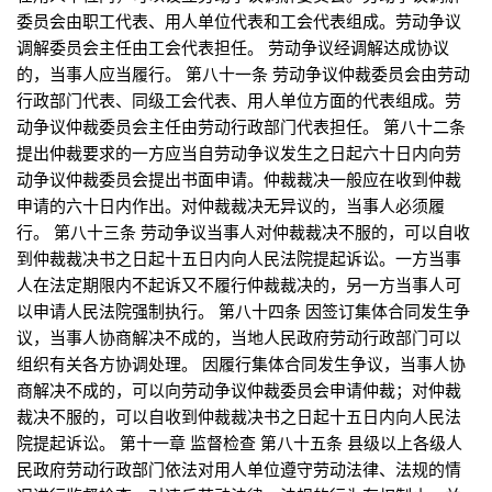
委员会由职工代表、用人单位代表和工会代表组成。劳动争议
调解委员会主任由工会代表担任。 劳动争议经调解达成协议
的，当事人应当履行。 第八十一条 劳动争议仲裁委员会由劳动
行政部门代表、同级工会代表、用人单位方面的代表组成。劳
动争议仲裁委员会主任由劳动行政部门代表担任。 第八十二条
提出仲裁要求的一方应当自劳动争议发生之日起六十日内向劳
动争议仲裁委员会提出书面申请。仲裁裁决一般应在收到仲裁
申请的六十日内作出。对仲裁裁决无异议的，当事人必须履
行。 第八十三条 劳动争议当事人对仲裁裁决不服的，可以自收
到仲裁裁决书之日起十五日内向人民法院提起诉讼。一方当事
人在法定期限内不起诉又不履行仲裁裁决的，另一方当事人可
以申请人民法院强制执行。 第八十四条 因签订集体合同发生争
议，当事人协商解决不成的，当地人民政府劳动行政部门可以
组织有关各方协调处理。 因履行集体合同发生争议，当事人协
商解决不成的，可以向劳动争议仲裁委员会申请仲裁；对仲裁
裁决不服的，可以自收到仲裁裁决书之日起十五日内向人民法
院提起诉讼。 第十一章 监督检查 第八十五条 县级以上各级人
民政府劳动行政部门依法对用人单位遵守劳动法律、法规的情